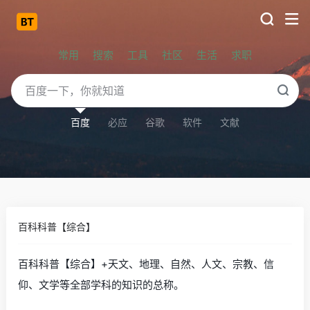
常用
搜索
工具
社区
生活
求职
百度
必应
谷歌
软件
文献
百科科普【综合】
百科科普【综合】+天文、地理、自然、人文、宗教、信
仰、文学等全部学科的知识的总称。