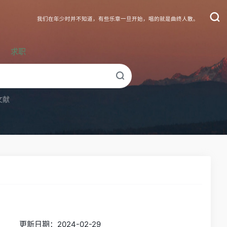
我们在年少时并不知道，有些乐章一旦开始，唱的就是曲终人散。
求职
文献
更新日期：2024-02-29