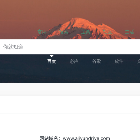
常用
搜索
工具
社区
生活
百度
必应
谷歌
软件
网站域名：www.aliyundrive.com