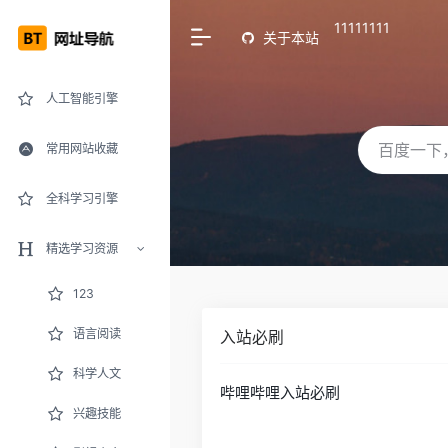
11111111
关于本站
人工智能引擎
常用网站收藏
全科学习引擎
精选学习资源
123
语言阅读
入站必刷
科学人文
哔哩哔哩入站必刷
兴趣技能