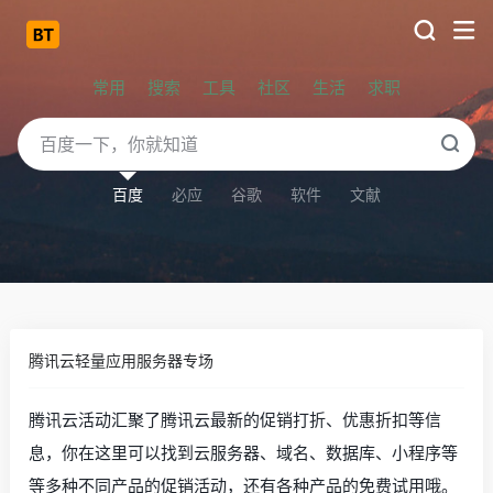
常用
搜索
工具
社区
生活
求职
百度
必应
谷歌
软件
文献
腾讯云轻量应用服务器专场
腾讯云活动汇聚了腾讯云最新的促销打折、优惠折扣等信
息，你在这里可以找到云服务器、域名、数据库、小程序等
等多种不同产品的促销活动，还有各种产品的免费试用哦。